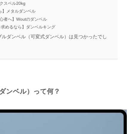
スベル20kg
なら】メタルダンベル
者へ】Woutのダンベル
量を求めるなら】ダンベルキング
ブルダンベル（可変式ダンベル）は見つかったでし
ダンベル）って何？