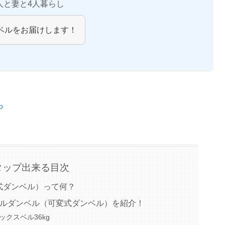
人と妻と4人暮らし
ベルをお届けします！
ら
タップ出来る目次
式ダンベル）って何？
ブルダンベル（可変式ダンベル）を紹介！
クスベル36kg