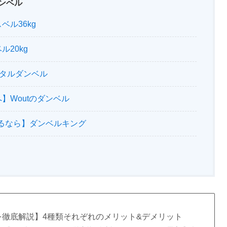
ンベル
ル36kg
20kg
メタルダンベル
】Woutのダンベル
めるなら】ダンベルキング
を徹底解説】4種類それぞれのメリット&デメリット