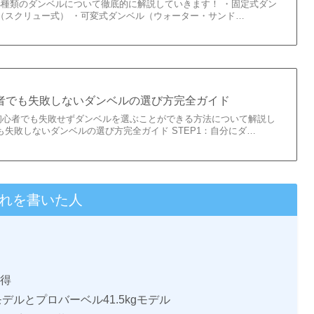
4種類のダンベルについて徹底的に解説していきます！ ・固定式ダン
（スクリュー式） ・可変式ダンベル（ウォーター・サンド…
心者でも失敗しないダンベルの選び方完全ガイド
初心者でも失敗せずダンベルを選ぶことができる方法について解説し
も失敗しないダンベルの選び方完全ガイド STEP1：自分にダ…
れを書いた人
得
デルとプロバーベル41.5kgモデル