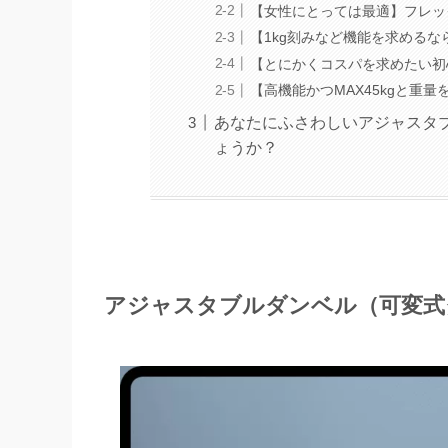
【女性にとっては最適】フレック
【1kg刻みなど機能を求める
【とにかくコスパを求めたい初心
【高機能かつMAX45kgと重
あなたにふさわしいアジャスタ
ょうか？
アジャスタブルダンベル（可変式