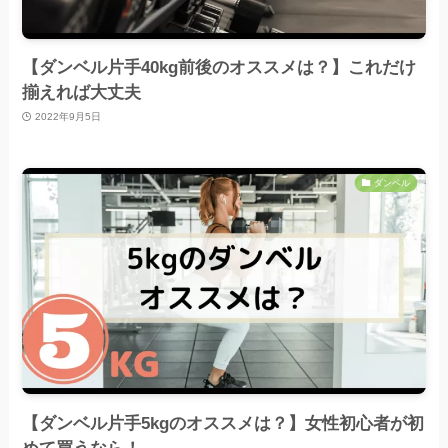
【ダンベル片手40kg前後のオススメは？】これだけ
揃えれば大丈夫
2022年9月5日
ダンベル
【ダンベル片手5kgのオススメは？】女性初心者が初