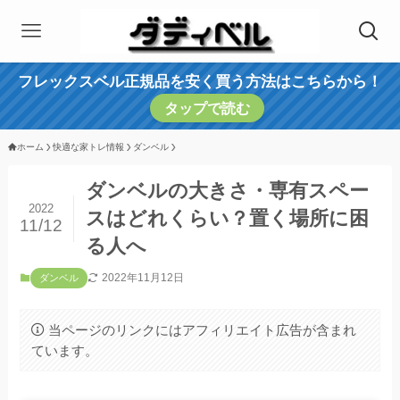
フレックスベル正規品を安く買う方法はこちらから！
タップで読む
ホーム
快適な家トレ情報
ダンベル
ダンベルの大きさ・専有スペー
2022
スはどれくらい？置く場所に困
11/12
る人へ
2022年11月12日
ダンベル
当ページのリンクにはアフィリエイト広告が含まれ
ています。