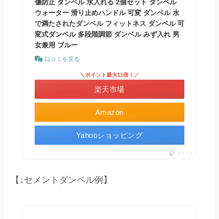
傷防止 ダンベル 水入れる 2個セット ダンベル
ウォーター 滑り止めハンドル 可変 ダンベル 水
で満たされたダンベル フィットネス ダンベル 可
変式ダンベル 多段階調節 ダンベル みず入れ 男
女兼用 ブルー
口コミを見る
＼ポイント最大11倍！／
楽天市場
Amazon
Yahooショッピング
ポチップ
【↓セメントダンベル例】