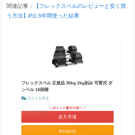
関連記事：
【フレックスベルのレビューと安く買
う方法】約1.5年間使った結果
フレックスベル 正規品 36kg 2kg刻み 可変式 ダ
ンベル 16段階
口コミを見る
＼ポイント最大11倍！／
楽天市場
Amazon