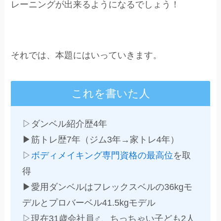
レーニングが出来るようになるでしょう！
それでは、本題にはいっていきます。
これを書いた人
▷ダンベル紹介歴4年
▶筋トレ歴7年（ジム3年→家トレ4年）
▷
ボディメイキング専門資格の最高位
を取
得
▶愛用ダンベルはフレックスベルの36kgモ
デルとプロバーベル41.5kgモデル
▷現在31歳会社員♂、ちっちゃい子ども2人