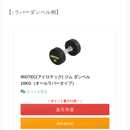
【↓ラバーダンベル例】
IROTEC(アイロテック) ジム ダンベル
10KG（オールラバータイプ）
口コミを見る
＼ポイント最大11倍！／
楽天市場
Amazon