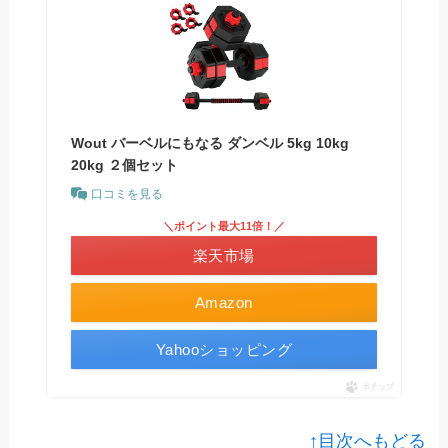
Wout バーベルにもなる ダンベル 5kg 10kg
20kg ２個セット
口コミを見る
＼ポイント最大11倍！／
楽天市場
Amazon
Yahooショッピング
ポチップ
↑目次へもどる