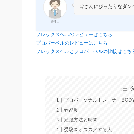
皆さんにぴったりなダン
管理人
フレックスベルのレビューはこちら
プロバーベルのレビューはこちら
フレックスベルとプロバーベルの比較はこち
プロパーソナルトレーナーBODY
難易度
勉強方法と時間
受験をオススメする人