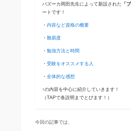
バズーカ岡田先生によって新設された
「プ
ートです！
・
内容など資格の概要
・
難易度
・
勉強方法と時間
・
受験をオススメする人
・
全体的な感想
↑の内容を中心に紹介していきます！
（TAPで各説明までとびます！）
今回の記事では、