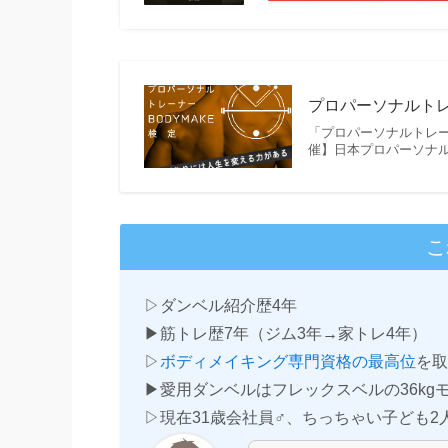
プロパーソナルトレ
「プロパーソナルトレー
催】日本プロパーソナ
こ
▷ダンベル紹介歴4年
▶筋トレ歴7年（ジム3年→家トレ4年）
▷
ボディメイキング専門資格の最高位
を取
▶愛用ダンベルはフレックスベルの36kgモ
▷現在31歳会社員♂、ちっちゃい子ども2