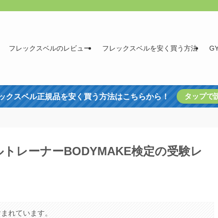
フレックスベルのレビュー
フレックスベルを安く買う方法
G
タップで
ックスベル正規品を安く買う方法はこちらから！
トレーナーBODYMAKE検定の受験レ
含まれています。