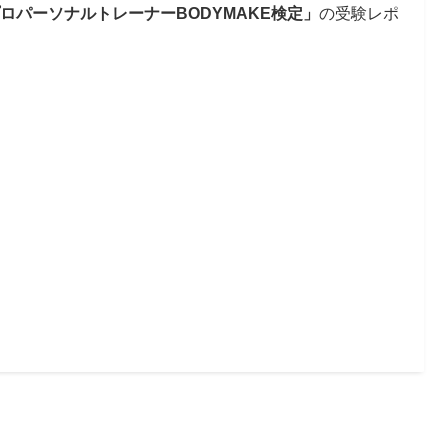
ロパーソナルトレーナーBODYMAKE検定」
の受験レポ