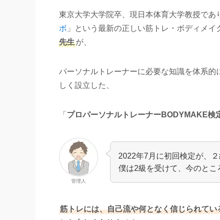
東京大学大学院卒、現日本体育大学教授でありな
ボ
」という最新の正しい筋トレ・ボディメイ
先生
が、
パーソナルトレーナーに必要な知識を体系的
しく設立した、
「
プロパーソナルトレーナーBODYMAKE検
2022年7月に初回検定が
僕は2級を受けて、今のとこ
管理人
筋トレには、自己流や何となく信じられてい