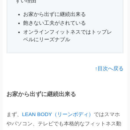
すい理由
お家から出ずに継続出来る
飽きない工夫がされている
オンラインフィットネスではトップレ
ベルにリーズナブル
↑目次へ戻る
お家から出ずに継続出来る
まず、
LEAN BODY（リーンボディ）
ではスマホ
やパソコン、テレビでも本格的なフィットネス動