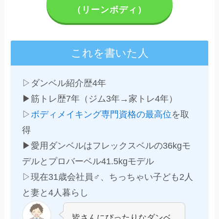
（リーンボディ）
これを書いた人
▷ダンベル紹介歴4年
▶筋トレ歴7年（ジム3年→家トレ4年）
▷
ボディメイキング専門資格の最高位
を取
得
▶愛用ダンベルはフレックスベルの36kgモ
デルとプロバーベル41.5kgモデル
▷現在31歳会社員♂、ちっちゃい子ども2人
と妻と4人暮らし
皆さんにぴったりなダンベ