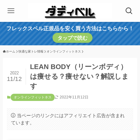
フレックスベル正規品を安く買う方法はこちらから！
タップで読む
ホーム
快適な家トレ情報
オンラインフィットネス
LEAN BODY（リーンボディ）
2022
は痩せる？痩せない？解説しま
11/12
す
2022年11月12日
オンラインフィットネス
当ページのリンクにはアフィリエイト広告が含まれ
ています。