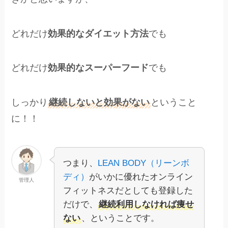
どれだけ
効果的なダイエット方法
でも
どれだけ
効果的なスーパーフード
でも
しっかり
継続しないと効果がない
ということ
に！！
つまり、
LEAN BODY（リーンボ
ディ）
がいかに優れたオンライン
管理人
フィットネスだとしても登録した
だけで、
継続利用しなければ痩せ
ない
、ということです。