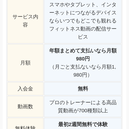
スマホやタブレット、インタ
ーネットにつながるデバイス
サービス内
ならいつでもどこでも観れる
容
フィットネス動画の配信サー
ビス
年額まとめて支払いなら月額
980円
月額
（月ごと支払ないなら月額1,
980円）
入会金
無料
プロのトレーナーによる高品
動画数
質動画が700種類以上
最初2週間無料で体験
無料体験