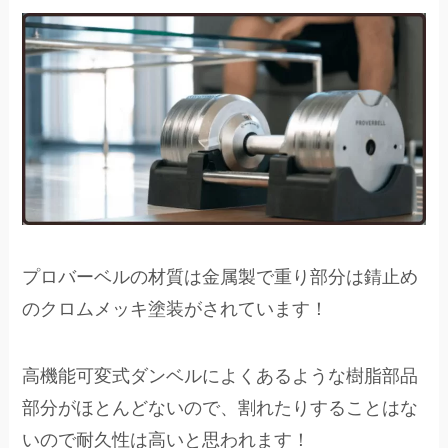
プロバーベルの材質は金属製で重り部分は錆止め
のクロムメッキ塗装がされています！
高機能可変式ダンベルによくあるような樹脂部品
部分がほとんどないので、割れたりすることはな
いので耐久性は高いと思われます！