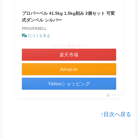
プロバーベル 41.5kg 1.5kg刻み 2個セット 可変
式ダンベル シルバー
PROVERBELL
口コミを見る
＼ポイント最大11倍！／
楽天市場
Amazon
Yahooショッピング
ポチップ
↑目次へ戻る