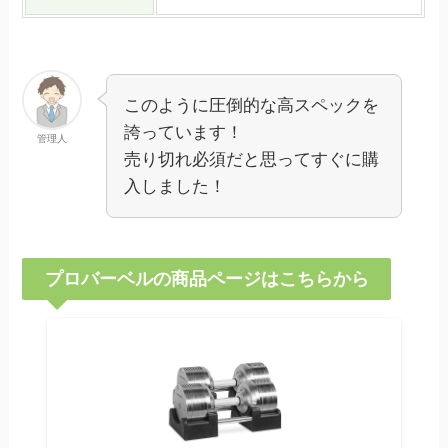
このように圧倒的な高スペックを
誇っています！
管理人
売り切れ必須だと思ってすぐに購
入しました！
プロバーベルの商品ページはこちらから