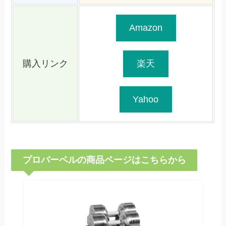
Amazon
購入リンク
楽天
Yahoo
プロバーベルの商品ページはこちらから