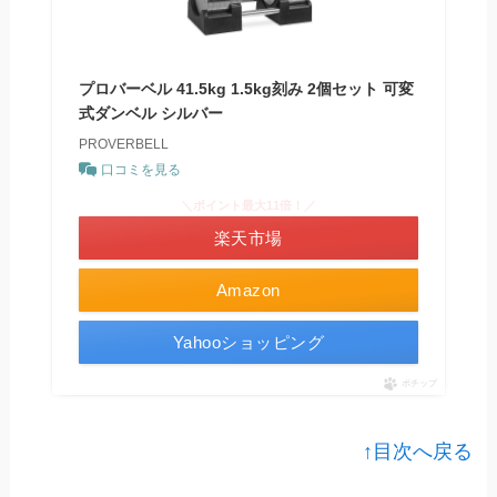
プロバーベル 41.5kg 1.5kg刻み 2個セット 可変
式ダンベル シルバー
PROVERBELL
口コミを見る
＼ポイント最大11倍！／
楽天市場
Amazon
Yahooショッピング
ポチップ
↑目次へ戻る