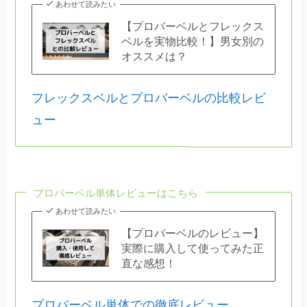
あわせて読みたい
【プロバーベルとフレックス
ベルを実物比較！】男女別の
オススメは？
フレックスベルとプロバーベルの比較レビ
ュー
プロバーベル単体レビューはこちら
あわせて読みたい
【プロバーベルのレビュー】
実際に購入して使ってみた正
直な感想！
プロバーベル単体での徹底レビュー