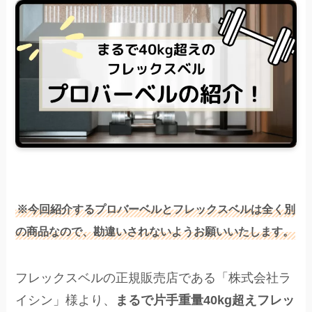
※今回紹介するプロバーベルとフレックスベルは全く別
の商品なので、勘違いされないようお願いいたします。
フレックスベルの正規販売店である「株式会社ラ
イシン」様より、
まるで片手重量40kg超えフレッ