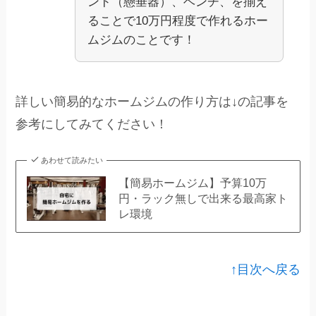
ンド（懸垂器）、ベンチ、を揃え
ることで10万円程度で作れるホー
ムジムのことです！
詳しい簡易的なホームジムの作り方は↓の記事を
参考にしてみてください！
あわせて読みたい
【簡易ホームジム】予算10万
円・ラック無しで出来る最高家ト
レ環境
↑目次へ戻る