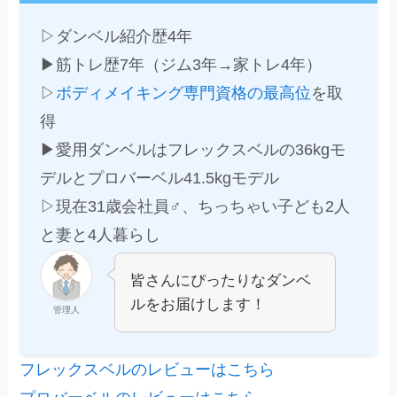
▷ダンベル紹介歴4年
▶筋トレ歴7年（ジム3年→家トレ4年）
▷
ボディメイキング専門資格の最高位
を取
得
▶愛用ダンベルはフレックスベルの36kgモ
デルとプロバーベル41.5kgモデル
▷現在31歳会社員♂、ちっちゃい子ども2人
と妻と4人暮らし
皆さんにぴったりなダンベ
ルをお届けします！
管理人
フレックスベルのレビューはこちら