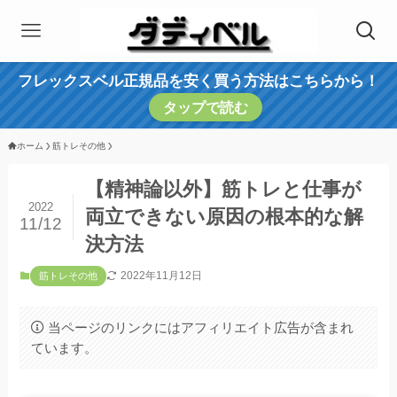
フレックスベル正規品を安く買う方法はこちらから！
タップで読む
ホーム
筋トレその他
【精神論以外】筋トレと仕事が
2022
両立できない原因の根本的な解
11/12
決方法
2022年11月12日
筋トレその他
当ページのリンクにはアフィリエイト広告が含まれ
ています。