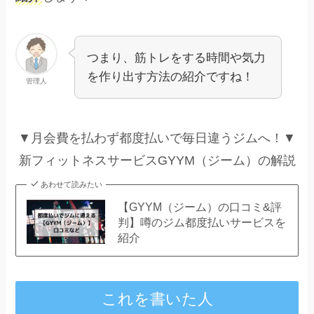
つまり、筋トレをする時間や気力
を作り出す方法の紹介ですね！
管理人
▼月会費を払わず都度払いで毎日違うジムへ！▼
新フィットネスサービスGYYM（ジーム）の解説
あわせて読みたい
【GYYM（ジーム）の口コミ&評
判】噂のジム都度払いサービスを
紹介
これを書いた人